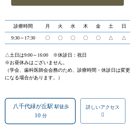
診療時間
月
火
水
木
金
土
日
9:30～17:30
〇
〇
〇
〇
〇
△
△
△土日は9:00～16:00 ※休診日：祝日
※お昼休みはございません。
（学会、歯科医師会会務のため、診療時間・休診日は変更
になる場合があります。）
八千代緑が丘駅
駅徒歩
詳しいアクセス
10
分