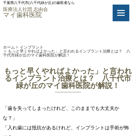
千葉県八千代市(八千代緑が丘)の歯医者なら
医療法人社団 志由会
マイ歯科医院
ホーム
>
インプラント
>
もっと早くやればよかった」と言われるインプラント治療とは？ 八
千代市緑が丘のマイ歯科医院が解説！
もっと早くやればよかった」と言われ
るインプラント治療とは？ 八千代市
緑が丘のマイ歯科医院が解説！
「歯を失ってしまったけれど、このままでも大丈夫か
な？」
「入れ歯には抵抗があるけれど、インプラントは手術が怖