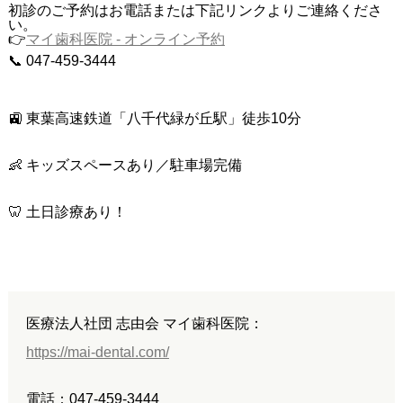
初診のご予約はお電話または下記リンクよりご連絡くださ
い。
👉
マイ歯科医院 - オンライン予約
📞 047-459-3444
🚉 東葉高速鉄道「八千代緑が丘駅」徒歩10分
👶 キッズスペースあり／駐車場完備
🦷 土日診療あり！
医療法人社団 志由会 マイ歯科医院：
https://mai-dental.com/
電話：047-459-3444