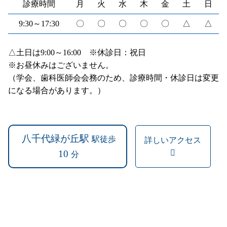
診療時間
月
火
水
木
金
土
日
9:30～17:30
〇
〇
〇
〇
〇
△
△
△土日は9:00～16:00 ※休診日：祝日
※お昼休みはございません。
（学会、歯科医師会会務のため、診療時間・休診日は変更
になる場合があります。）
八千代緑が丘駅
駅徒歩
詳しいアクセス
10
分