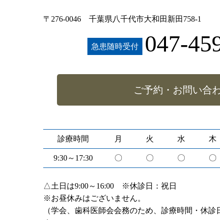
〒276-0046 千葉県八千代市大和田新田758-1
047-45
急患随時受付
ご予約・お問い合
診療時間
月
火
水
木
9:30～17:30
〇
〇
〇
〇
△土日は9:00～16:00 ※休診日：祝日
※お昼休みはございません。
（学会、歯科医師会会務のため、診療時間・休診