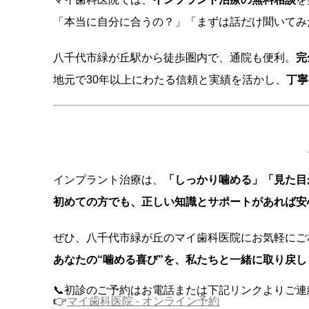
「本当に自分に合うの？」「まずは話だけ聞いてみ
八千代市緑が丘駅から徒歩圏内で、通院も便利。
完
地元で30年以上にわたる信頼と実績を活かし、
丁寧
インプラント治療は、
「しっかり噛める」「見た目
初めての方でも、正しい知識とサポートがあれば安
ぜひ、八千代市緑が丘のマイ歯科医院にお気軽にご
あなたの“噛める喜び”を、私たちと一緒に取り戻し
📞初診のご予約はお電話または下記リンクよりご
👉
マイ歯科医院 - オンライン予約