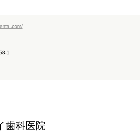
dental.com/
8-1
イ歯科医院