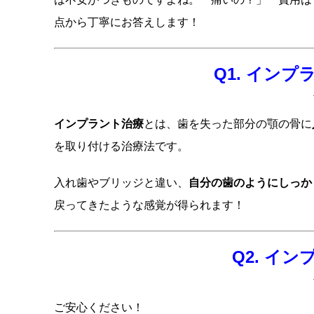
点から丁寧にお答えします！
Q1. イン
インプラント治療
とは、歯を失った部分の顎の骨に
を取り付ける治療法です。
入れ歯やブリッジと違い、
自分の歯のようにしっか
戻ってきたような感覚が得られます！
Q2. イ
ご安心ください！