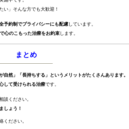
たい」そんな方でも大歓迎！
全予約制でプライバシーにも配慮
しています。
で心のこもった治療をお約束
します。
まとめ
が自然」「長持ちする」というメリットがたくさんあります。
心して受けられる治療
です。
相談ください。
ましょう！
連絡ください。