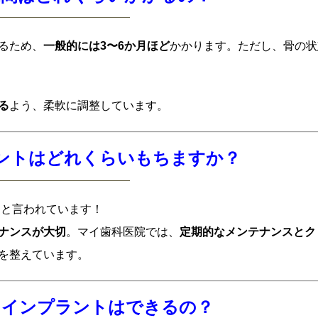
るため、
一般的には3〜6か月ほど
かかります。ただし、骨の状
る
よう、柔軟に調整しています。
プラントはどれくらいもちますか？
る
と言われています！
ナンスが大切
。マイ歯科医院では、
定期的なメンテナンスとク
を整えています。
でもインプラントはできるの？