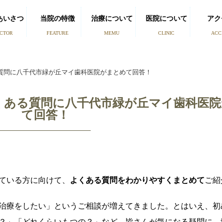
あいさつ
当院の特徴
治療について
医院について
アク
CTOR
FEATURE
MEMU
CLINIC
ACC
質問に八千代市緑が丘マイ歯科医院がまとめて回答！
くある質問に八千代市緑が丘マイ歯科医院
て回答！
ている方に向けて、
よくある質問をわかりやすくまとめて
ご紹
治療をしたい」というご相談が増えてきました。とはいえ、初
？」「どれくらいもつの？」など、皆さんが気になる疑問に、