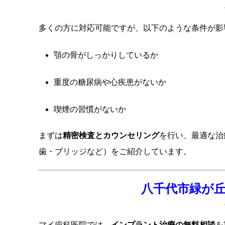
多くの方に対応可能ですが、以下のような条件が影
顎の骨がしっかりしているか
重度の糖尿病や心疾患がないか
喫煙の習慣がないか
まずは
精密検査とカウンセリング
を行い、最適な治
歯・ブリッジなど）をご紹介しています。
八千代市緑が
マイ歯科医院では、
インプラント治療の無料相談
を