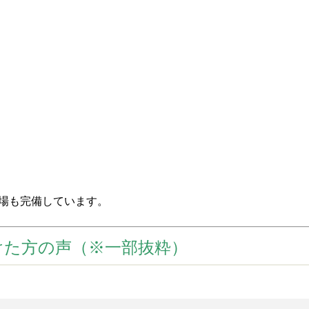
場も完備しています。
けた方の声（※一部抜粋）