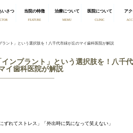
あいさつ
当院の特徴
治療について
医院について
アク
CTOR
FEATURE
MEMU
CLINIC
ACC
プラント」という選択肢を！八千代市緑が丘のマイ歯科医院が解説
「インプラント」という選択肢を！八千代
マイ歯科医院が解説
にずれてストレス」「外出時に気になって笑えない」