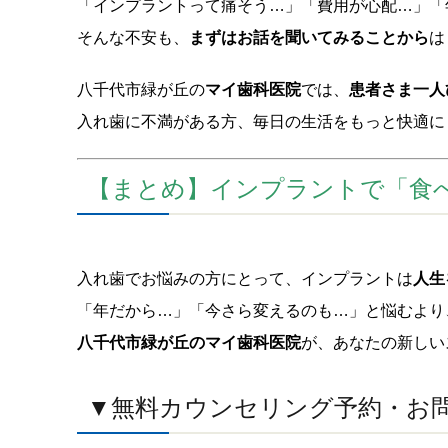
「インプラントって痛そう…」「費用が心配…」「
そんな不安も、
まずはお話を聞いてみることから
は
八千代市緑が丘の
マイ歯科医院
では、
患者さま一人
入れ歯に不満がある方、毎日の生活をもっと快適に
【まとめ】インプラントで「食
入れ歯でお悩みの方にとって、インプラントは
人生
「年だから…」「今さら変えるのも…」と悩むより
八千代市緑が丘のマイ歯科医院
が、あなたの新しい
▼無料カウンセリング予約・お