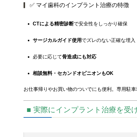
✅ マイ歯科のインプラント治療の特徴
CTによる精密診断
で安全性をしっかり確保
サージカルガイド使用
でズレのない正確な埋入
必要に応じて
骨造成にも対応
相談無料・セカンドオピニオンもOK
お仕事帰りやお買い物のついでにも便利。専用駐車
■ 実際にインプラント治療を受