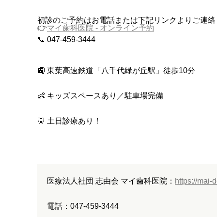
初診のご予約はお電話または下記リンクよりご連
👉
マイ歯科医院 - オンライン予約
📞 047-459-3444
🚉 東葉高速鉄道「八千代緑が丘駅」徒歩10分
👶 キッズスペースあり／駐車場完備
🦷 土日診療あり！
医療法人社団 志由会 マイ歯科医院：
https://mai-
電話：047-459-3444