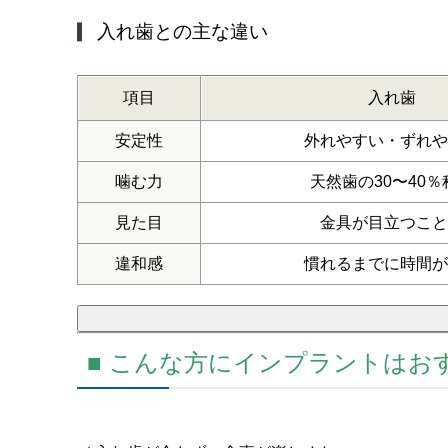
入れ歯との主な違い
項目
入れ歯
安定性
外れやすい・ずれや
噛む力
天然歯の30〜40％
見た目
金具が目立つこと
違和感
慣れるまでに時間が
■ こんな方にインプラントはお