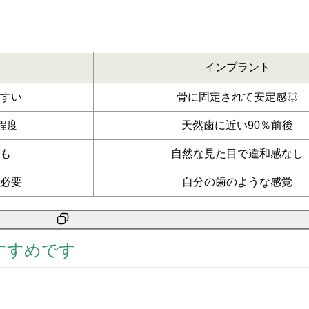
インプラント
すい
骨に固定されて安定感◎
程度
天然歯に近い90％前後
も
自然な見た目で違和感なし
必要
自分の歯のような感覚
すすめです