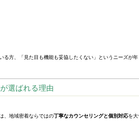
いる方、「見た目も機能も妥協したくない」というニーズが年
院が選ばれる理由
は、地域密着ならではの
丁寧なカウンセリングと個別対応
を大