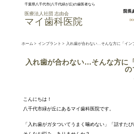
千葉県八千代市(八千代緑が丘)の歯医者なら
院長
医療法人社団 志由会
マイ歯科医院
DO
ホーム
>
インプラント
>
入れ歯が合わない…そんな方に「イン
入れ歯が合わない…そんな方に
の
こんにちは！
八千代市緑が丘にあるマイ歯科医院です。
「入れ歯がガタついてうまく噛めない」「話すたび
そんなお悩み、ありませんか？