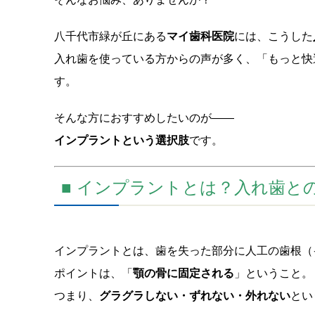
八千代市緑が丘にある
マイ歯科医院
には、こうした
入れ歯を使っている方からの声が多く、「もっと快
す。
そんな方におすすめしたいのが——
インプラントという選択肢
です。
■ インプラントとは？入れ歯と
インプラントとは、歯を失った部分に人工の歯根（
ポイントは、「
顎の骨に固定される
」ということ。
つまり、
グラグラしない・ずれない・外れない
とい