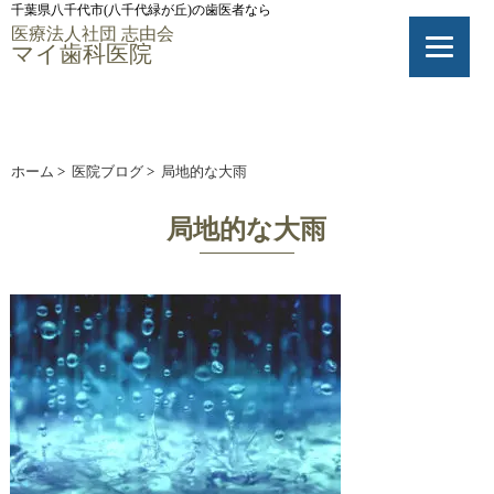
千葉県八千代市(八千代緑が丘)の歯医者なら
医療法人社団 志由会
マイ歯科医院
ホーム
>
医院ブログ
>
局地的な大雨
局地的な大雨