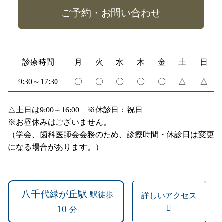
ご予約・お問い合わせ
診療時間
月
火
水
木
金
土
日
9:30～17:30
〇
〇
〇
〇
〇
△
△
△土日は9:00～16:00 ※休診日：祝日
※お昼休みはございません。
（学会、歯科医師会会務のため、診療時間・休診日は変更
になる場合があります。）
八千代緑が丘駅
駅徒歩
詳しいアクセス
10
分