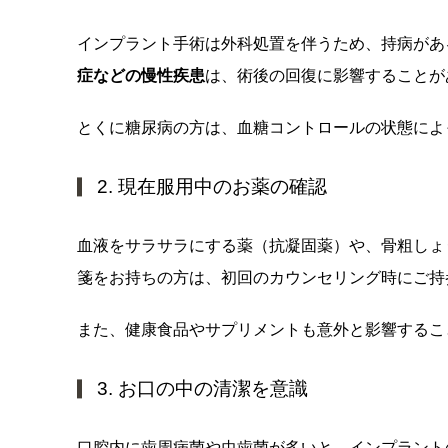
インプラント手術は外科処置を伴うため、持病があ
症などの慢性疾患
は、術後の回復に影響することが
とくに糖尿病の方は、血糖コントロールの状態によ
2. 現在服用中のお薬の確認
血液をサラサラにする薬（抗凝固薬）や、骨粗しょ
箋をお持ちの方は、初回のカウンセリング時にご持
また、健康食品やサプリメントも意外と影響するこ
3. お口の中の清潔を意識
口腔内に歯周病菌や虫歯菌が多いと、インプラント