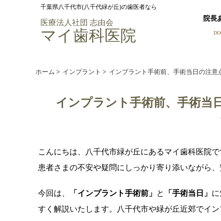
千葉県八千代市(八千代緑が丘)の歯医者なら
院長
医療法人社団 志由会
マイ歯科医院
DO
ホーム
>
インプラント
>
インプラント手術前、手術当日の注意
インプラント手術前、手術当
こんにちは、八千代市緑が丘にあるマイ歯科医院で
患者さまの不安や疑問にしっかり寄り添いながら、
今回は、
「インプラント手術前」
と
「手術当日」
に
すく解説いたします。八千代市や緑が丘近郊でイン