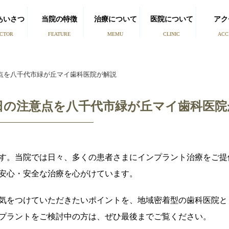
あいさつ
当院の特徴
治療について
医院について
アク
CTOR
FEATURE
MEMU
CLINIC
ACC
点を八千代市緑が丘マイ歯科医院が解説
日の注意点を八千代市緑が丘マイ歯科医院
す。当院では日々、多くの患者さまにインプラント治療をご提
安心・安全な治療を心がけています。
気をつけていただきたいポイントを、地域密着型の歯科医院と
プラントをご検討中の方は、ぜひ最後までご覧ください。