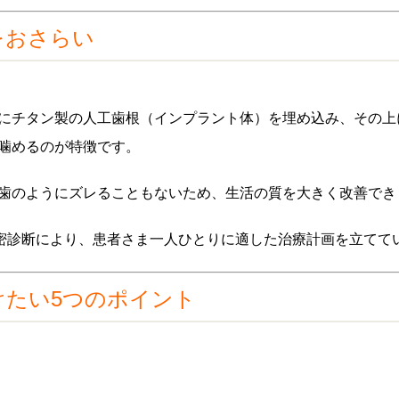
をおさらい
にチタン製の人工歯根（インプラント体）を埋め込み、その上
噛めるのが特徴です。
歯のようにズレることもないため、生活の質を大きく改善でき
精密診断により、患者さま一人ひとりに適した治療計画を立てて
けたい5つのポイント