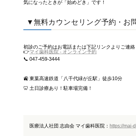
気になったときが「始めどき」です！
▼無料カウンセリング予約・お
初診のご予約はお電話または下記リンクよりご連
👉
マイ歯科医院 - オンライン予約
📞 047-459-3444
🚉 東葉高速鉄道「八千代緑が丘駅」徒歩10分
🦷 土日診療あり！駐車場完備！
医療法人社団 志由会 マイ歯科医院：
https://mai-