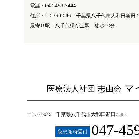
電話：047-459-3444
住所：〒276-0046 千葉県八千代市大和田新田75
最寄り駅：八千代緑が丘駅 徒歩10分
マ
医療法人社団 志由会
〒276-0046 千葉県八千代市大和田新田758-1
047-45
急患随時受付