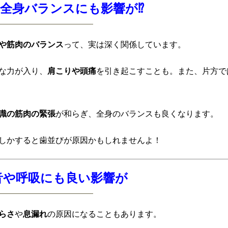
勢や全身バランスにも影響が⁉
や筋肉のバランス
って、実は深く関係しています。
な力が入り、
肩こりや頭痛
を引き起こすことも。また、片方で
識の筋肉の緊張
が和らぎ、全身のバランスも良くなります。
しかすると歯並びが原因かもしれませんよ！
発音や呼吸にも良い影響が
らさ
や
息漏れ
の原因になることもあります。