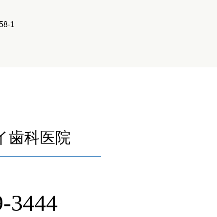
8-1
イ歯科医院
9-3444