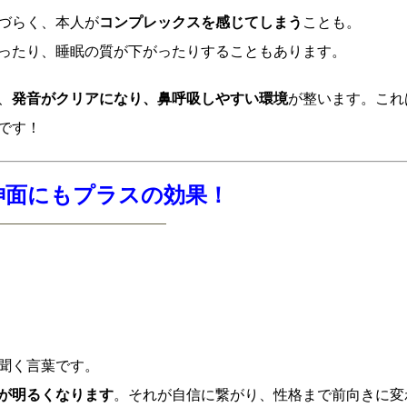
づらく、本人が
コンプレックスを感じてしまう
ことも。
ったり、睡眠の質が下がったりすることもあります。
、
発音がクリアになり、鼻呼吸しやすい環境
が整います。これ
です！
精神面にもプラスの効果！
聞く言葉です。
が明るくなります
。それが自信に繋がり、性格まで前向きに変