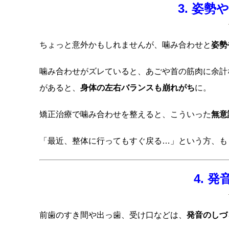
3. 姿
ちょっと意外かもしれませんが、噛み合わせと
姿勢
噛み合わせがズレていると、あごや首の筋肉に余計
があると、
身体の左右バランスも崩れがち
に。
矯正治療で噛み合わせを整えると、こういった
無意
「最近、整体に行ってもすぐ戻る…」という方、も
4. 
前歯のすき間や出っ歯、受け口などは、
発音のしづ