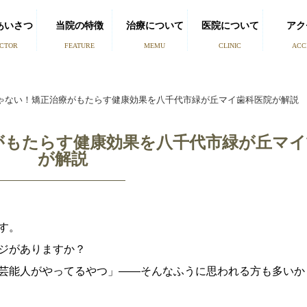
あいさつ
当院の特徴
治療について
医院について
アク
CTOR
FEATURE
MEMU
CLINIC
ACC
ゃない！矯正治療がもたらす健康効果を八千代市緑が丘マイ歯科医院が解説
がもたらす健康効果を八千代市緑が丘マイ
が解説
す。
ジがありますか？
芸能人がやってるやつ」――そんなふうに思われる方も多いか