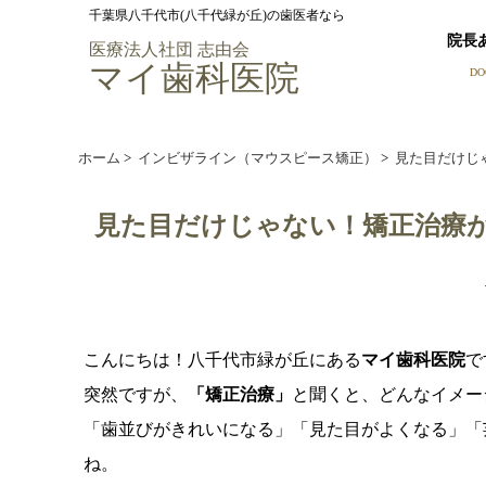
千葉県八千代市(八千代緑が丘)の歯医者なら
院長
医療法人社団 志由会
マイ歯科医院
DO
ホーム
>
インビザライン（マウスピース矯正）
>
見た目だけじ
見た目だけじゃない！矯正治療
こんにちは！八千代市緑が丘にある
マイ歯科医院
で
突然ですが、
「矯正治療」
と聞くと、どんなイメー
「歯並びがきれいになる」「見た目がよくなる」「
ね。