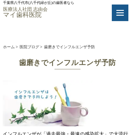
千葉県八千代市(八千代緑が丘)の歯医者なら
医療法人社団 志由会
マイ歯科医院
ホーム
>
医院ブログ
>
歯磨きでインフルエンザ予防
歯磨きでインフルエンザ予防
インフルエンザが「過去最強・最速の感染拡大」で大流行